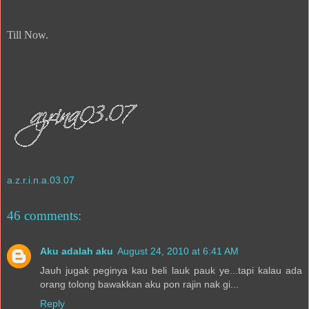
Till Now.
a.z.r.i.n.a.03.07
46 comments:
Aku adalah aku
August 24, 2010 at 6:41 AM
Jauh jugak peginya kau beli lauk pauk ye...tapi kalau ada
orang tolong bawakkan aku pon rajin nak gi...
Reply