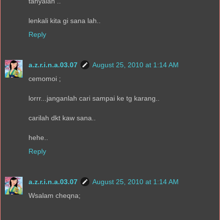
tanyalah ..
lenkali kita gi sana lah..
Reply
a.z.r.i.n.a.03.07
August 25, 2010 at 1:14 AM
cemomoi ;
lorrr...janganlah cari sampai ke tg karang..
carilah dkt kaw sana..
hehe..
Reply
a.z.r.i.n.a.03.07
August 25, 2010 at 1:14 AM
Wsalam cheqna;