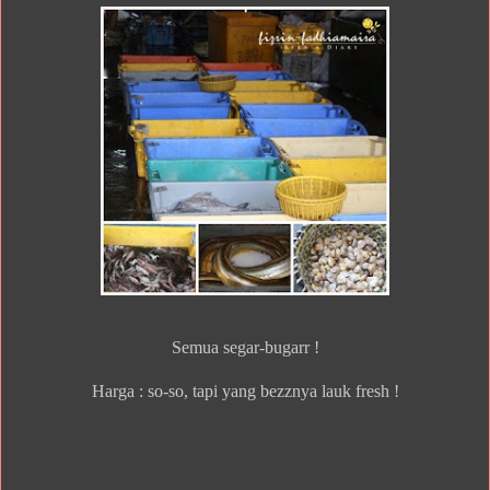
Semua segar-bugarr !
Harga : so-so, tapi yang bezznya lauk fresh !