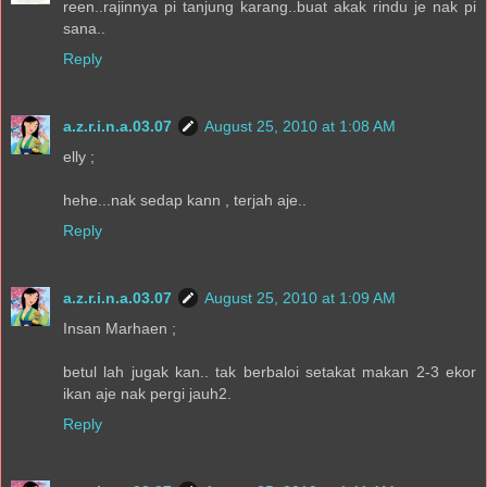
reen..rajinnya pi tanjung karang..buat akak rindu je nak pi
sana..
Reply
a.z.r.i.n.a.03.07
August 25, 2010 at 1:08 AM
elly ;
hehe...nak sedap kann , terjah aje..
Reply
a.z.r.i.n.a.03.07
August 25, 2010 at 1:09 AM
Insan Marhaen ;
betul lah jugak kan.. tak berbaloi setakat makan 2-3 ekor
ikan aje nak pergi jauh2.
Reply