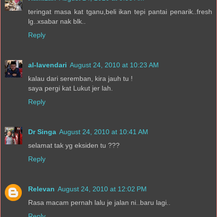
teringat masa kat tganu,beli ikan tepi pantai penarik..fresh
lg..xsabar nak blk..
Reply
al-lavendari
August 24, 2010 at 10:23 AM
kalau dari seremban, kira jauh tu !
saya pergi kat Lukut jer lah.
Reply
Dr Singa
August 24, 2010 at 10:41 AM
selamat tak yg eksiden tu ???
Reply
Relevan
August 24, 2010 at 12:02 PM
Rasa macam pernah lalu je jalan ni..baru lagi..
Reply