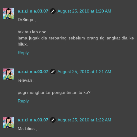
a.z.r.i.n.a.03.07
August 25, 2010 at 1:20 AM
DrSinga ;
tak tau lah doc.
lama jugak dia terbaring sebelum orang tlg angkat dia ke
hilux.
Reply
a.z.r.i.n.a.03.07
August 25, 2010 at 1:21 AM
relevan ;
pegi menghantar pengantin ari tu ke?
Reply
a.z.r.i.n.a.03.07
August 25, 2010 at 1:22 AM
Ms.Lilies ;