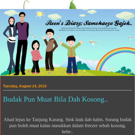
Tuesday, August 24, 2010
Budak Pun Muat Bila Dah Kosong..
Ahad lepas ke Tanjung Karang. Stok lauk dah habis. Sorang budak
pun boleh muat kalau masukkan dalam freezer sebab kosong.
hehe..