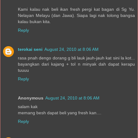
Kami kalau nak beli ikan fresh pergi kat bagan di Sg Yu.
Nelayan Melayu (dan Jawa). Siapa lagi nak tolong bangsa
kalau bukan kita.
Reply
terokai seni
August 24, 2010 at 8:06 AM
rasa pnah dengo dorang g bli lauk jauh-jauh kat sini la kot...
bayangkan dari kajang + tol n minyak dah dapat kerapu
tuuuu
Reply
Anonymous
August 24, 2010 at 8:06 AM
salam kak
memang besh dapat beli yang fresh kan....
Reply