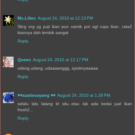
Ms.Lilies
August 24, 2010 at 12:13 PM
Skrg org yg jual ikan pun xamik pot sgt rupa ikan...rata2
ikannya dah lembik sangat
Reply
Queen
August 24, 2010 at 12:17 PM
udang.udang..udaaaanggg..syioknyaaaaa
Reply
♥♥azatiesayang ♥♥
August 24, 2010 at 1:28 PM
selalu lalu lalang kt situ..xtau lak ada kedai jual ikan
fresh2...
Reply