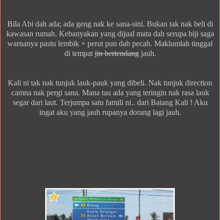
Bila Abi dah ada; ada geng nak ke sana-sini. Bukan tak nak beli di
kawasan rumah. Kebanyakan yang dijual mata dah serupa biji saga
warnanya pastu lembik + perut pun dah pecah. Maklumlah tinggal
di tempat
jin bertendang
jauh.
Kali ni tak nak tunjuk lauk-pauk yang dibeli. Nak tunjuk direction
camna nak pergi sana. Mana tau ada yang teringin nak rasa lauk
segar dari laut. Terjumpa satu famili ni.. dari Batang Kali ! Aku
ingat aku yang jauh rupanya dorang lagi jauh.