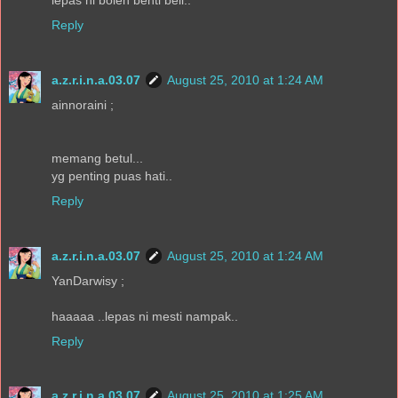
Reply
a.z.r.i.n.a.03.07
August 25, 2010 at 1:24 AM
ainnoraini ;
memang betul...
yg penting puas hati..
Reply
a.z.r.i.n.a.03.07
August 25, 2010 at 1:24 AM
YanDarwisy ;
haaaaa ..lepas ni mesti nampak..
Reply
a.z.r.i.n.a.03.07
August 25, 2010 at 1:25 AM