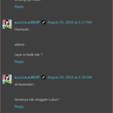
Reply
a.z.r.i.n.a.03.07
August 25, 2010 at 1:17 AM
Hamizah ;
alahai..
raya ni balik tak ?
Reply
a.z.r.i.n.a.03.07
August 25, 2010 at 1:18 AM
al-lavendari ;
lamanya tak singgah Lukut !
Reply