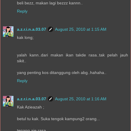
beli bezz, makan lagi bezzz kannn..
Reply
a.z.r.i.n.a.03.07
August 25, 2010 at 1:15 AM
kak long;
yalah kann..dari makan ikan takde rasa..tak pelah jauh
sikit..
yang penting kos ditanggung oleh abg..hahaha..
Reply
a.z.r.i.n.a.03.07
August 25, 2010 at 1:16 AM
Kak Azieazah ;
betul tu kak. Suka tengok kampung2 orang...
tenang aje rasa..