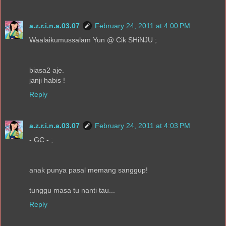
a.z.r.i.n.a.03.07
February 24, 2011 at 4:00 PM
Waalaikumussalam Yun @ Cik SHiNJU ;
biasa2 aje.
janji habis !
Reply
a.z.r.i.n.a.03.07
February 24, 2011 at 4:03 PM
- GC - ;
anak punya pasal memang sanggup!
tunggu masa tu nanti tau...
Reply