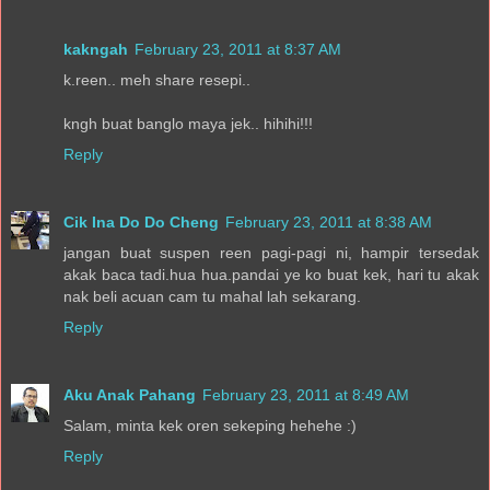
kakngah
February 23, 2011 at 8:37 AM
k.reen.. meh share resepi..
kngh buat banglo maya jek.. hihihi!!!
Reply
Cik Ina Do Do Cheng
February 23, 2011 at 8:38 AM
jangan buat suspen reen pagi-pagi ni, hampir tersedak
akak baca tadi.hua hua.pandai ye ko buat kek, hari tu akak
nak beli acuan cam tu mahal lah sekarang.
Reply
Aku Anak Pahang
February 23, 2011 at 8:49 AM
Salam, minta kek oren sekeping hehehe :)
Reply