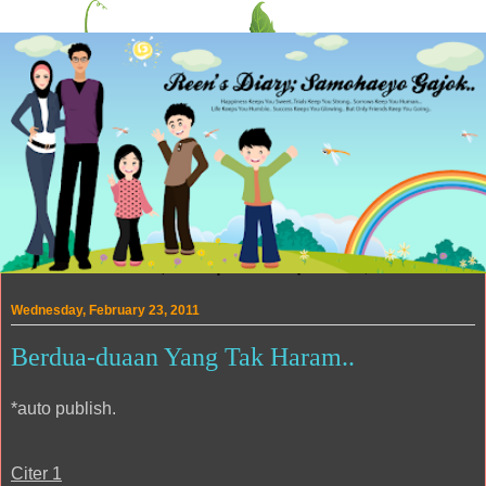
Wednesday, February 23, 2011
Berdua-duaan Yang Tak Haram..
*auto publish.
Citer 1