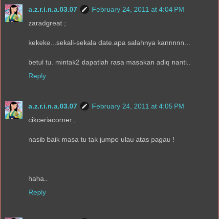
a.z.r.i.n.a.03.07
February 24, 2011 at 4:04 PM
zaradgreat ;
kekeke...sekali-sekala date.apa salahnya kannnnn...
betul tu. mintak2 dapatlah rasa masakan adiq nanti..
Reply
a.z.r.i.n.a.03.07
February 24, 2011 at 4:05 PM
cikceriacorner ;
nasib baik masa tu tak jumpe ulau atas pagau !
haha..
Reply