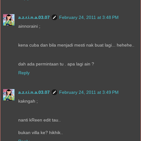
a.z.r.i.n.a.03.07
February 24, 2011 at 3:48 PM
ainnoraini ;
kena cuba dan bila menjadi mesti nak buat lagi... hehehe..
dah ada permintaan tu . apa lagi ain ?
Reply
a.z.r.i.n.a.03.07
February 24, 2011 at 3:49 PM
kakngah ;
nanti kReen edit tau..
bukan villa ke? hikhik..