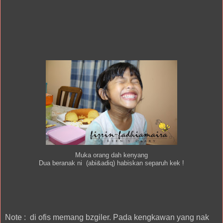
Muka orang dah kenyang
Dua beranak ni (abi&adiq) habiskan separuh kek !
Note : di ofis memang bzgiler. Pada kengkawan yang nak