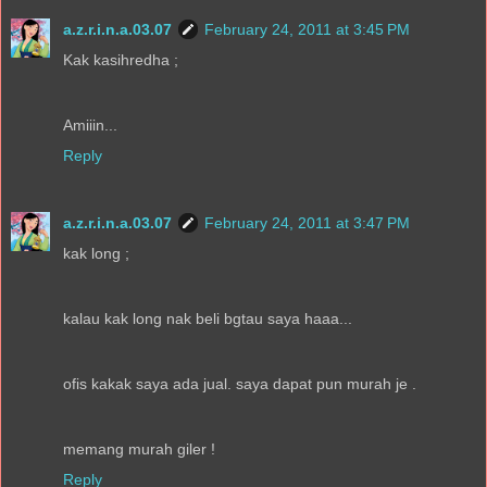
a.z.r.i.n.a.03.07
February 24, 2011 at 3:45 PM
Kak kasihredha ;
Amiiin...
Reply
a.z.r.i.n.a.03.07
February 24, 2011 at 3:47 PM
kak long ;
kalau kak long nak beli bgtau saya haaa...
ofis kakak saya ada jual. saya dapat pun murah je .
memang murah giler !
Reply