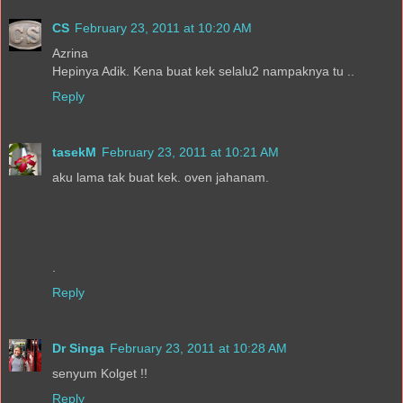
CS
February 23, 2011 at 10:20 AM
Azrina
Hepinya Adik. Kena buat kek selalu2 nampaknya tu ..
Reply
tasekM
February 23, 2011 at 10:21 AM
aku lama tak buat kek. oven jahanam.
.
Reply
Dr Singa
February 23, 2011 at 10:28 AM
senyum Kolget !!
Reply