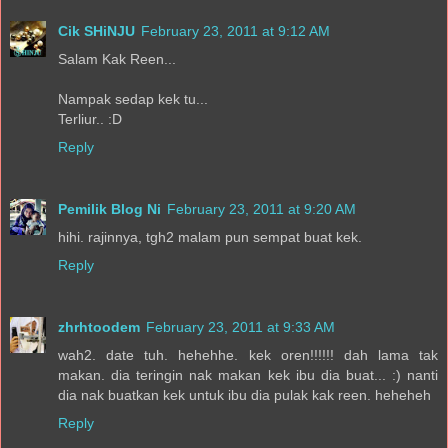
Cik SHiNJU
February 23, 2011 at 9:12 AM
Salam Kak Reen...
Nampak sedap kek tu...
Terliur.. :D
Reply
Pemilik Blog Ni
February 23, 2011 at 9:20 AM
hihi. rajinnya, tgh2 malam pun sempat buat kek.
Reply
zhrhtoodem
February 23, 2011 at 9:33 AM
wah2. date tuh. hehehhe. kek oren!!!!!! dah lama tak
makan. dia teringin nak makan kek ibu dia buat... :) nanti
dia nak buatkan kek untuk ibu dia pulak kak reen. heheheh
Reply