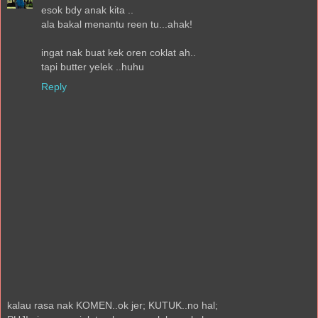
esok bdy anak kita ..
ala bakal menantu reen tu...ahak!
ingat nak buat kek oren coklat ah..
tapi butter yelek ..huhu
Reply
kalau rasa nak KOMEN..ok jer; KUTUK..no hal;