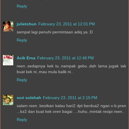
Reply
julietchun
February 23, 2011 at 12:01 PM
sempat lagi penuhi permintaan adiq ya :D
Reply
Acik Erna
February 23, 2011 at 12:46 PM
reen..sedapnya kek tu..nampak gebu..dah lama jugak tak
buat kek ni..mau mula balik ni..
Reply
suri solehah
February 23, 2011 at 2:15 PM
salam reen..bestkan kalau hari2 dpt berdua2 ngan x-b.pren
...bz2 dan buat kek oren bagai ....huhu..mintak resipi reen..
Reply