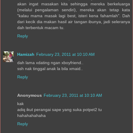
akan ingat masakan kita sehingga mereka berkeluarga
(melalui pengalaman sendiri), mereka akan tetap kata
"kalau mama masak lagi best, isteri kena fahamlah". Dah
dari kecik dia makan hasil air tangan ibunya, jadi seleranya
dah terbentuk macam tu.
Reply
Hamizah
February 23, 2011 at 10:10 AM
dah lama xdating ngan xboyfriend..
ssh nak tinggal anak la bila xmaid..
Reply
Anonymous
February 23, 2011 at 10:10 AM
kak
adiq ikut perangai sape yang suka potpet2 tu
hahahahahaha
Reply