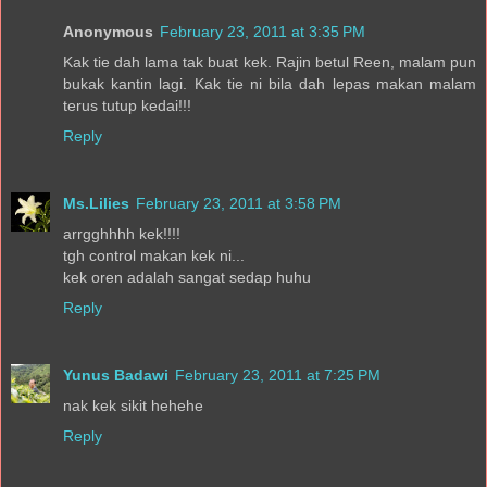
Anonymous
February 23, 2011 at 3:35 PM
Kak tie dah lama tak buat kek. Rajin betul Reen, malam pun
bukak kantin lagi. Kak tie ni bila dah lepas makan malam
terus tutup kedai!!!
Reply
Ms.Lilies
February 23, 2011 at 3:58 PM
arrgghhhh kek!!!!
tgh control makan kek ni...
kek oren adalah sangat sedap huhu
Reply
Yunus Badawi
February 23, 2011 at 7:25 PM
nak kek sikit hehehe
Reply