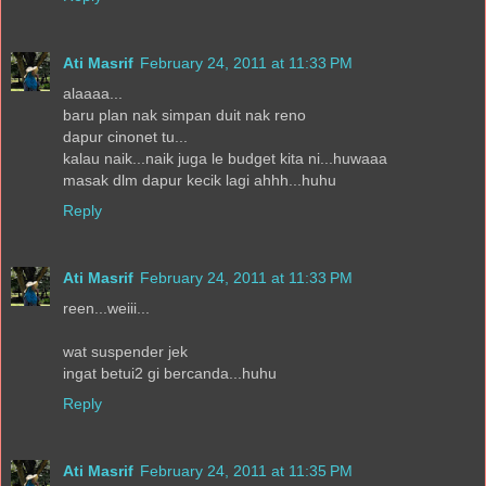
Ati Masrif
February 24, 2011 at 11:33 PM
alaaaa...
baru plan nak simpan duit nak reno
dapur cinonet tu...
kalau naik...naik juga le budget kita ni...huwaaa
masak dlm dapur kecik lagi ahhh...huhu
Reply
Ati Masrif
February 24, 2011 at 11:33 PM
reen...weiii...
wat suspender jek
ingat betui2 gi bercanda...huhu
Reply
Ati Masrif
February 24, 2011 at 11:35 PM