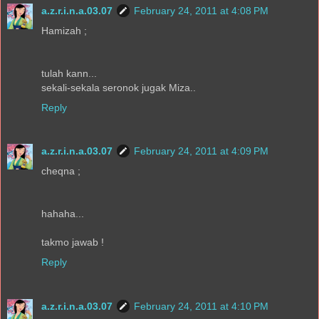
a.z.r.i.n.a.03.07
February 24, 2011 at 4:08 PM
Hamizah ;
tulah kann...
sekali-sekala seronok jugak Miza..
Reply
a.z.r.i.n.a.03.07
February 24, 2011 at 4:09 PM
cheqna ;
hahaha...
takmo jawab !
Reply
a.z.r.i.n.a.03.07
February 24, 2011 at 4:10 PM