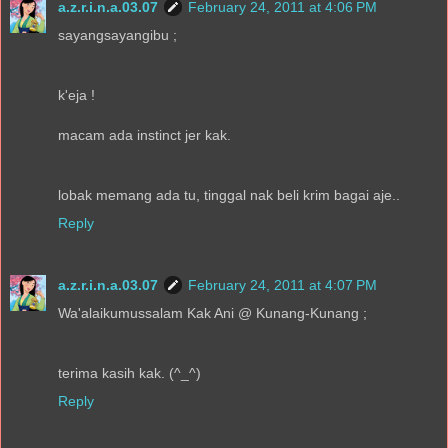
a.z.r.i.n.a.03.07
February 24, 2011 at 4:06 PM
sayangsayangibu ;
k'eja !
macam ada instinct jer kak.
lobak memang ada tu, tinggal nak beli krim bagai aje..
Reply
a.z.r.i.n.a.03.07
February 24, 2011 at 4:07 PM
Wa'alaikumussalam Kak Ani @ Kunang-Kunang ;
terima kasih kak. (^_^)
Reply