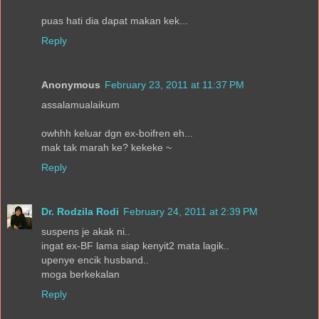
puas hati dia dapat makan kek...
Reply
Anonymous
February 23, 2011 at 11:37 PM
assalamualaikum
owhhh keluar dgn ex-boifren eh...
mak tak marah ke? kekeke ~
Reply
Dr. Rodzila Rodi
February 24, 2011 at 2:39 PM
suspens je akak ni..
ingat ex-BF lama siap kenyit2 mata lagik..
upenye encik husband..
moga berkekalan
Reply