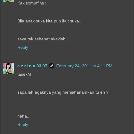
Kak somuffins ;
Bila anak suka kita pun ikut suka..
saya tak sehebat akaklah ....
Reply
a.z.r.i.n.a.03.07
February 24, 2011 at 4:11 PM
tasekM ;
sapa lah agaknya yang menjahanamkan tu eh ?
haha..
Reply