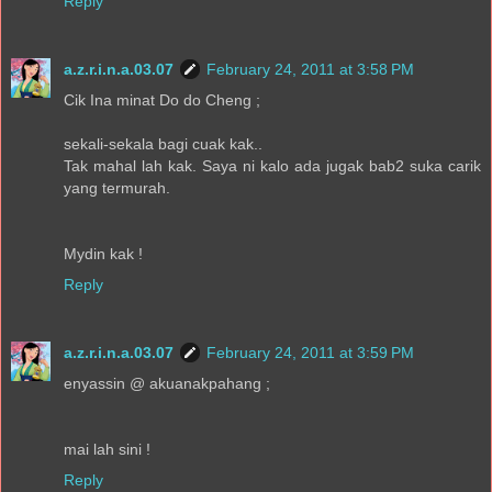
Reply
a.z.r.i.n.a.03.07
February 24, 2011 at 3:58 PM
Cik Ina minat Do do Cheng ;
sekali-sekala bagi cuak kak..
Tak mahal lah kak. Saya ni kalo ada jugak bab2 suka carik
yang termurah.
Mydin kak !
Reply
a.z.r.i.n.a.03.07
February 24, 2011 at 3:59 PM
enyassin @ akuanakpahang ;
mai lah sini !
Reply