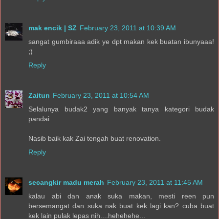
mak encik | SZ
February 23, 2011 at 10:39 AM
sangat gumbiraaa adik ye dpt makan kek buatan ibunyaaa!
;)
Reply
Zaitun
February 23, 2011 at 10:54 AM
Selalunya budak2 yang banyak tanya kategori budak
pandai.
Nasib baik kak Zai tengah buat renovation.
Reply
secangkir madu merah
February 23, 2011 at 11:45 AM
kalau abi dan anak suka makan, mesti reen pun
bersemangat dan suka nak buat kek lagi kan? cuba buat
kek lain pulak lepas nih....hehehehe...